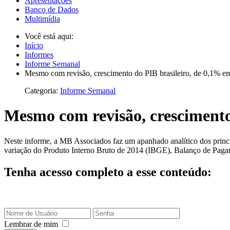
Apresentações
Banco de Dados
Multimídia
Você está aqui:
Início
Informes
Informe Semanal
Mesmo com revisão, crescimento do PIB brasileiro, de 0,1% e
Categoria:
Informe Semanal
Mesmo com revisão, crescimento 
Neste informe, a MB Associados faz um apanhado analítico dos princi
variação do Produto Interno Bruto de 2014 (IBGE), Balanço de Pagame
Tenha acesso completo a esse conteúdo:
Lembrar de mim