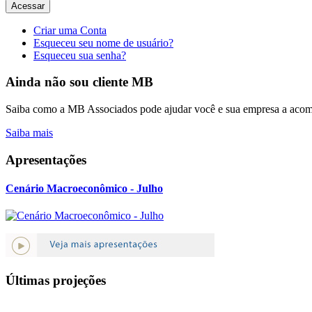
Acessar
Criar uma Conta
Esqueceu seu nome de usuário?
Esqueceu sua senha?
Ainda não sou cliente MB
Saiba como a MB Associados pode ajudar você e sua empresa a acomp
Saiba mais
Apresentações
Cenário Macroeconômico - Julho
Últimas projeções