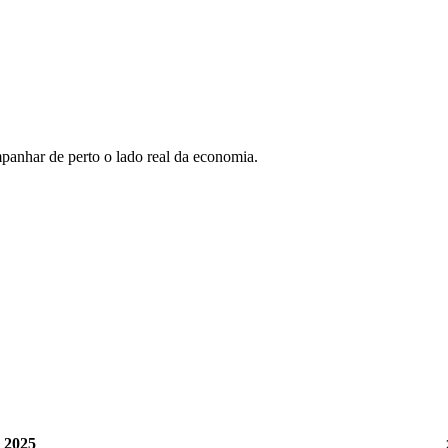
anhar de perto o lado real da economia.
2025