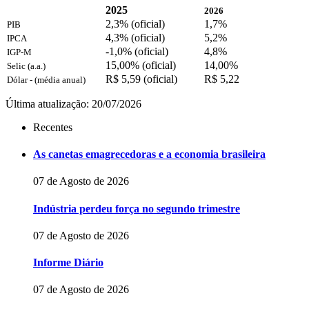
2025
2026
2,3% (oficial)
1,7%
PIB
4,3% (oficial)
5,2%
IPCA
-1,0% (oficial)
4,8%
IGP-M
15,00% (oficial)
14,00%
Selic (a.a.)
R$ 5,59 (oficial)
R$ 5,22
Dólar - (média anual)
Última atualização: 20/07/2026
Recentes
As canetas emagrecedoras e a economia brasileira
07 de Agosto de 2026
Indústria perdeu força no segundo trimestre
07 de Agosto de 2026
Informe Diário
07 de Agosto de 2026