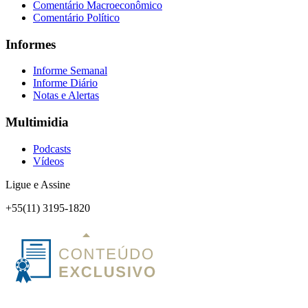
Comentário Macroeconômico
Comentário Político
Informes
Informe Semanal
Informe Diário
Notas e Alertas
Multimidia
Podcasts
Vídeos
Ligue e Assine
+55(11) 3195-1820