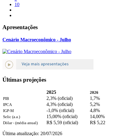
10
Apresentações
Cenário Macroeconômico - Julho
Últimas projeções
2025
2026
2,3% (oficial)
1,7%
PIB
4,3% (oficial)
5,2%
IPCA
-1,0% (oficial)
4,8%
IGP-M
15,00% (oficial)
14,00%
Selic (a.a.)
R$ 5,59 (oficial)
R$ 5,22
Dólar - (média anual)
Última atualização: 20/07/2026