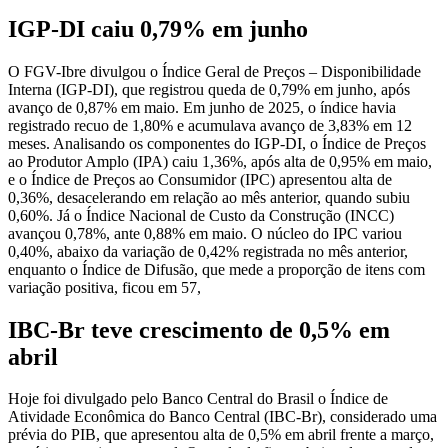
IGP-DI caiu 0,79% em junho
O FGV-Ibre divulgou o Índice Geral de Preços – Disponibilidade
Interna (IGP-DI), que registrou queda de 0,79% em junho, após
avanço de 0,87% em maio. Em junho de 2025, o índice havia
registrado recuo de 1,80% e acumulava avanço de 3,83% em 12
meses. Analisando os componentes do IGP-DI, o Índice de Preços
ao Produtor Amplo (IPA) caiu 1,36%, após alta de 0,95% em maio,
e o Índice de Preços ao Consumidor (IPC) apresentou alta de
0,36%, desacelerando em relação ao mês anterior, quando subiu
0,60%. Já o Índice Nacional de Custo da Construção (INCC)
avançou 0,78%, ante 0,88% em maio. O núcleo do IPC variou
0,40%, abaixo da variação de 0,42% registrada no mês anterior,
enquanto o Índice de Difusão, que mede a proporção de itens com
variação positiva, ficou em 57,
IBC-Br teve crescimento de 0,5% em
abril
Hoje foi divulgado pelo Banco Central do Brasil o Índice de
Atividade Econômica do Banco Central (IBC-Br), considerado uma
prévia do PIB, que apresentou alta de 0,5% em abril frente a março,