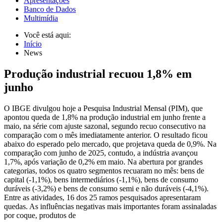
Apresentações
Banco de Dados
Multimídia
Você está aqui:
Início
News
Produção industrial recuou 1,8% em
junho
O IBGE divulgou hoje a Pesquisa Industrial Mensal (PIM), que
apontou queda de 1,8% na produção industrial em junho frente a
maio, na série com ajuste sazonal, segundo recuo consecutivo na
comparação com o mês imediatamente anterior. O resultado ficou
abaixo do esperado pelo mercado, que projetava queda de 0,9%. Na
comparação com junho de 2025, contudo, a indústria avançou
1,7%, após variação de 0,2% em maio. Na abertura por grandes
categorias, todos os quatro segmentos recuaram no mês: bens de
capital (-1,1%), bens intermediários (-1,1%), bens de consumo
duráveis (-3,2%) e bens de consumo semi e não duráveis (-4,1%).
Entre as atividades, 16 dos 25 ramos pesquisados apresentaram
quedas. As influências negativas mais importantes foram assinaladas
por coque, produtos de