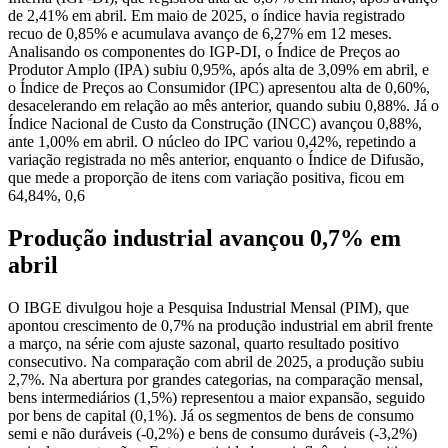
de 2,41% em abril. Em maio de 2025, o índice havia registrado
recuo de 0,85% e acumulava avanço de 6,27% em 12 meses.
Analisando os componentes do IGP-DI, o Índice de Preços ao
Produtor Amplo (IPA) subiu 0,95%, após alta de 3,09% em abril, e
o Índice de Preços ao Consumidor (IPC) apresentou alta de 0,60%,
desacelerando em relação ao mês anterior, quando subiu 0,88%. Já o
Índice Nacional de Custo da Construção (INCC) avançou 0,88%,
ante 1,00% em abril. O núcleo do IPC variou 0,42%, repetindo a
variação registrada no mês anterior, enquanto o Índice de Difusão,
que mede a proporção de itens com variação positiva, ficou em
64,84%, 0,6
Produção industrial avançou 0,7% em
abril
O IBGE divulgou hoje a Pesquisa Industrial Mensal (PIM), que
apontou crescimento de 0,7% na produção industrial em abril frente
a março, na série com ajuste sazonal, quarto resultado positivo
consecutivo. Na comparação com abril de 2025, a produção subiu
2,7%. Na abertura por grandes categorias, na comparação mensal,
bens intermediários (1,5%) representou a maior expansão, seguido
por bens de capital (0,1%). Já os segmentos de bens de consumo
semi e não duráveis (-0,2%) e bens de consumo duráveis (-3,2%)