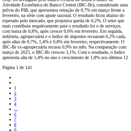
Atividade Econômica do Banco Central (IBC-Br), considerado uma
prévia do PIB, que apresentou retração de 0,7% em março frente a
fevereiro, na série com ajuste sazonal. O resultado ficou abaixo do
esperado pelo mercado, que projetava queda de 0,2%. O setor que
mais contribuiu negativamente para o resultado foi o de serviços,
com baixa de 0,8%, após crescer 0,6% em fevereiro. Em seguida,
indústria, agropecuária e o índice de impostos recuaram 0,2% cada,
após altas de 0,7%, 1,4% e 0,8% em fevereiro, respectivamente. O
IBC-Br ex-agropecuária recuou 0,9% no mês. Na comparação com
março de 2025, o IBC-Br cresceu 3,1%. Com o resultado, o índice
apresenta alta de 1,4% no ano e crescimento de 1,8% nos últimos 12
Página 1 de 141
1
2
3
4
...
6
7
8
9