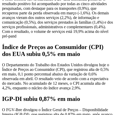
resultado positivo foi acompanhado por todas as cinco atividades
pesquisadas, com destaque para os transportes (0,9%), que
recuperou parte da perda observada em março (-1,6%). Os demais
avanços vieram dos outros serviços (2,2%), de informação e
comunicação (0,5%), dos serviços prestados às famílias (1,4%) e dos
serviços profissionais, administrativos e complementares (0,4%).
Com o resultado, o volume de serviços está 19,9% acima do nível
pré-pand
Índice de Preços ao Consumidor (CPI)
dos EUA subiu 0,5% em maio
O Departamento do Trabalho dos Estados Unidos divulgou hoje o
Índice de Preços ao Consumidor (CPI), que registrou alta de 0,5%
em maio, 0,1 ponto percentual abaixo da variação de 0,6%
observada em abril. O resultado veio de acordo com a expectativa
do mercado. No acumulado de 12 meses, o CPI acumula alta de
4,2%, enquanto o núcleo do índice avança 2,9%.
IGP-DI subiu 0,87% em maio
O FGV-Ibre divulgou o Índice Geral de Preços – Disponibilidade
Interna (IGP-DI), que registrou alta de 0,87% em maio, após avanço