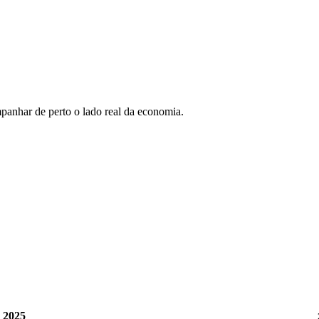
anhar de perto o lado real da economia.
2025