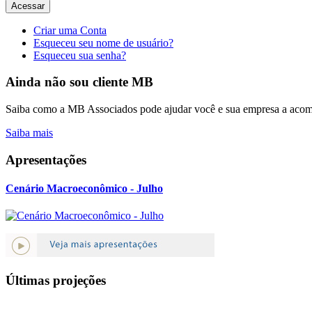
Acessar
Criar uma Conta
Esqueceu seu nome de usuário?
Esqueceu sua senha?
Ainda não sou cliente MB
Saiba como a MB Associados pode ajudar você e sua empresa a acomp
Saiba mais
Apresentações
Cenário Macroeconômico - Julho
Últimas projeções