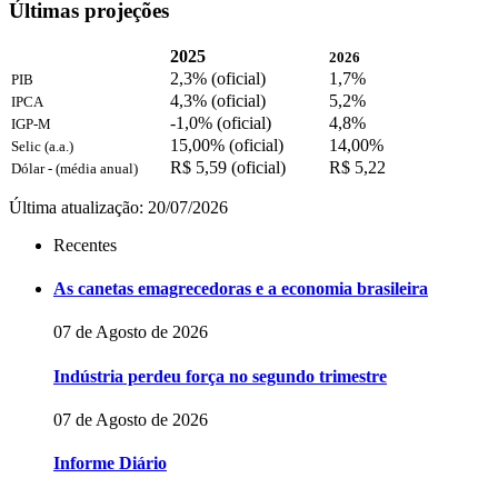
Últimas projeções
2025
2026
2,3% (oficial)
1,7%
PIB
4,3% (oficial)
5,2%
IPCA
-1,0% (oficial)
4,8%
IGP-M
15,00% (oficial)
14,00%
Selic (a.a.)
R$ 5,59 (oficial)
R$ 5,22
Dólar - (média anual)
Última atualização: 20/07/2026
Recentes
As canetas emagrecedoras e a economia brasileira
07 de Agosto de 2026
Indústria perdeu força no segundo trimestre
07 de Agosto de 2026
Informe Diário