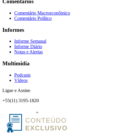
Comentários
Comentário Macroeconômico
Comentário Político
Informes
Informe Semanal
Informe Diário
Notas e Alertas
Multimidia
Podcasts
Vídeos
Ligue e Assine
+55(11) 3195-1820