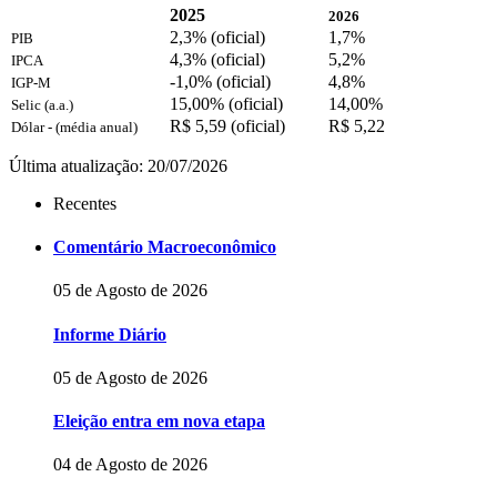
2025
2026
2,3% (oficial)
1,7%
PIB
4,3% (oficial)
5,2%
IPCA
-1,0% (oficial)
4,8%
IGP-M
15,00% (oficial)
14,00%
Selic (a.a.)
R$ 5,59 (oficial)
R$ 5,22
Dólar - (média anual)
Última atualização: 20/07/2026
Recentes
Comentário Macroeconômico
05 de Agosto de 2026
Informe Diário
05 de Agosto de 2026
Eleição entra em nova etapa
04 de Agosto de 2026