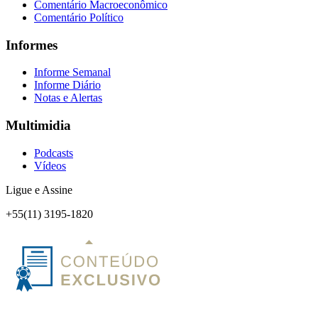
Comentário Macroeconômico
Comentário Político
Informes
Informe Semanal
Informe Diário
Notas e Alertas
Multimidia
Podcasts
Vídeos
Ligue e Assine
+55(11) 3195-1820