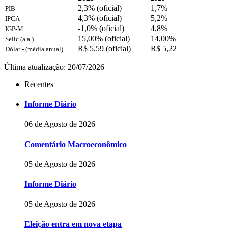
2,3% (oficial)
1,7%
PIB
4,3% (oficial)
5,2%
IPCA
-1,0% (oficial)
4,8%
IGP-M
15,00% (oficial)
14,00%
Selic (a.a.)
R$ 5,59 (oficial)
R$ 5,22
Dólar - (média anual)
Última atualização: 20/07/2026
Recentes
Informe Diário
06 de Agosto de 2026
Comentário Macroeconômico
05 de Agosto de 2026
Informe Diário
05 de Agosto de 2026
Eleição entra em nova etapa