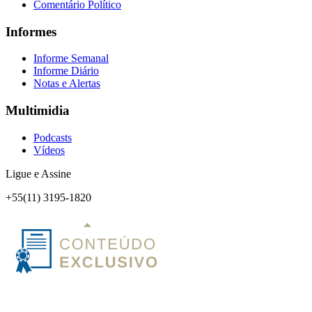
Comentário Político
Informes
Informe Semanal
Informe Diário
Notas e Alertas
Multimidia
Podcasts
Vídeos
Ligue e Assine
+55(11) 3195-1820