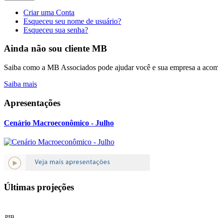
Criar uma Conta
Esqueceu seu nome de usuário?
Esqueceu sua senha?
Ainda não sou cliente MB
Saiba como a MB Associados pode ajudar você e sua empresa a acomp
Saiba mais
Apresentações
Cenário Macroeconômico - Julho
Últimas projeções
PIB