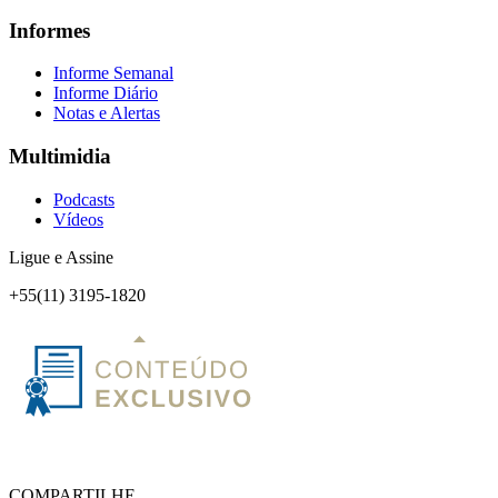
Informes
Informe Semanal
Informe Diário
Notas e Alertas
Multimidia
Podcasts
Vídeos
Ligue e Assine
+55(11) 3195-1820
COMPARTILHE