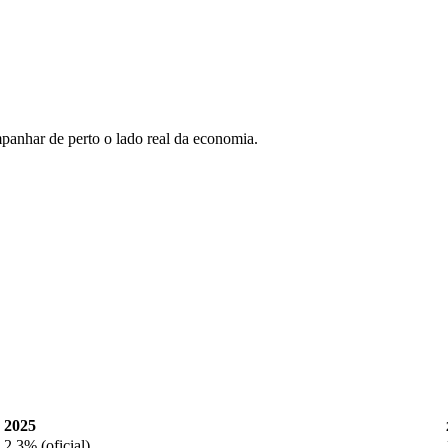
anhar de perto o lado real da economia.
2025
2,3% (oficial)