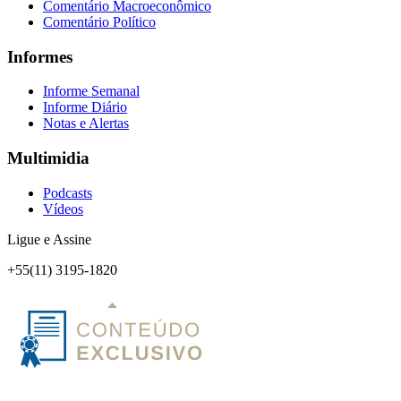
Comentário Macroeconômico
Comentário Político
Informes
Informe Semanal
Informe Diário
Notas e Alertas
Multimidia
Podcasts
Vídeos
Ligue e Assine
+55(11) 3195-1820