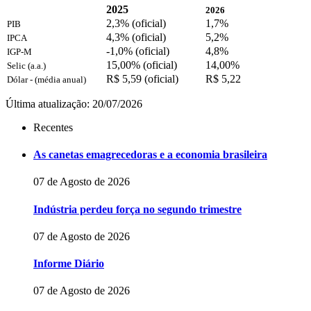
2025
2026
2,3% (oficial)
1,7%
PIB
4,3% (oficial)
5,2%
IPCA
-1,0% (oficial)
4,8%
IGP-M
15,00% (oficial)
14,00%
Selic (a.a.)
R$ 5,59 (oficial)
R$ 5,22
Dólar - (média anual)
Última atualização: 20/07/2026
Recentes
As canetas emagrecedoras e a economia brasileira
07 de Agosto de 2026
Indústria perdeu força no segundo trimestre
07 de Agosto de 2026
Informe Diário
07 de Agosto de 2026