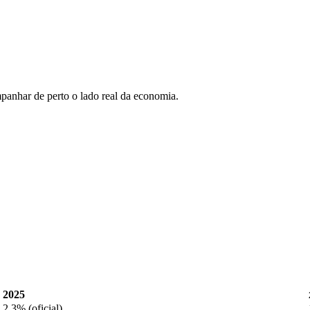
anhar de perto o lado real da economia.
2025
2,3% (oficial)