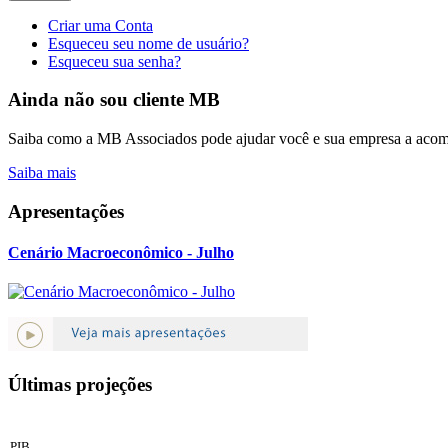
Criar uma Conta
Esqueceu seu nome de usuário?
Esqueceu sua senha?
Ainda não sou cliente MB
Saiba como a MB Associados pode ajudar você e sua empresa a acomp
Saiba mais
Apresentações
Cenário Macroeconômico - Julho
Últimas projeções
PIB