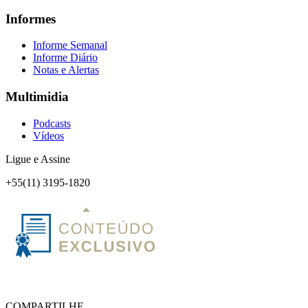
Informes
Informe Semanal
Informe Diário
Notas e Alertas
Multimidia
Podcasts
Vídeos
Ligue e Assine
+55(11) 3195-1820
COMPARTILHE