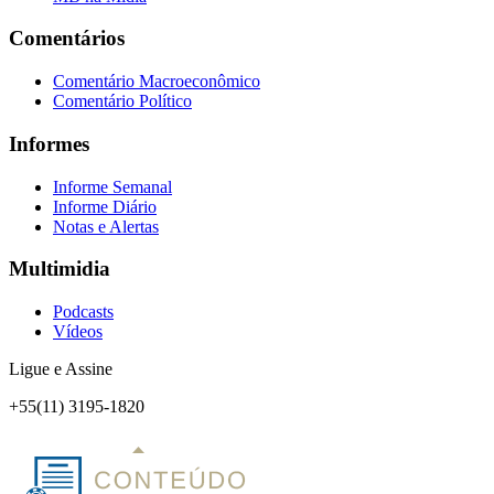
Comentários
Comentário Macroeconômico
Comentário Político
Informes
Informe Semanal
Informe Diário
Notas e Alertas
Multimidia
Podcasts
Vídeos
Ligue e Assine
+55(11) 3195-1820