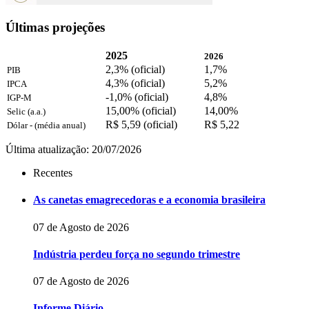
Últimas projeções
2025
2026
2,3% (oficial)
1,7%
PIB
4,3% (oficial)
5,2%
IPCA
-1,0% (oficial)
4,8%
IGP-M
15,00% (oficial)
14,00%
Selic (a.a.)
R$ 5,59 (oficial)
R$ 5,22
Dólar - (média anual)
Última atualização: 20/07/2026
Recentes
As canetas emagrecedoras e a economia brasileira
07 de Agosto de 2026
Indústria perdeu força no segundo trimestre
07 de Agosto de 2026
Informe Diário