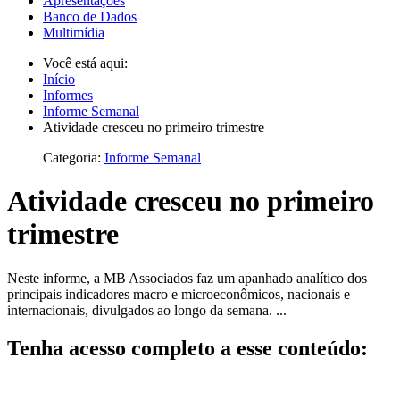
Apresentações
Banco de Dados
Multimídia
Você está aqui:
Início
Informes
Informe Semanal
Atividade cresceu no primeiro trimestre
Categoria:
Informe Semanal
Atividade cresceu no primeiro
trimestre
Neste informe, a MB Associados faz um apanhado analítico dos
principais indicadores macro e microeconômicos, nacionais e
internacionais, divulgados ao longo da semana. ...
Tenha acesso completo a esse conteúdo: