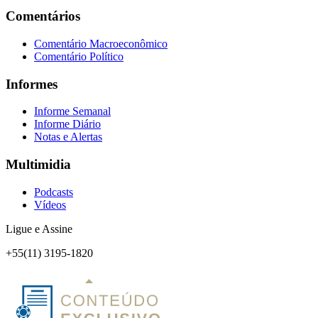
Comentários
Comentário Macroeconômico
Comentário Político
Informes
Informe Semanal
Informe Diário
Notas e Alertas
Multimidia
Podcasts
Vídeos
Ligue e Assine
+55(11) 3195-1820