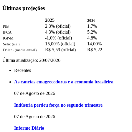
Últimas projeções
2025
2026
2,3% (oficial)
1,7%
PIB
4,3% (oficial)
5,2%
IPCA
-1,0% (oficial)
4,8%
IGP-M
15,00% (oficial)
14,00%
Selic (a.a.)
R$ 5,59 (oficial)
R$ 5,22
Dólar - (média anual)
Última atualização: 20/07/2026
Recentes
As canetas emagrecedoras e a economia brasileira
07 de Agosto de 2026
Indústria perdeu força no segundo trimestre
07 de Agosto de 2026
Informe Diário