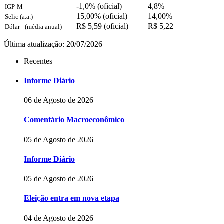
-1,0% (oficial)
4,8%
IGP-M
15,00% (oficial)
14,00%
Selic (a.a.)
R$ 5,59 (oficial)
R$ 5,22
Dólar - (média anual)
Última atualização: 20/07/2026
Recentes
Informe Diário
06 de Agosto de 2026
Comentário Macroeconômico
05 de Agosto de 2026
Informe Diário
05 de Agosto de 2026
Eleição entra em nova etapa
04 de Agosto de 2026