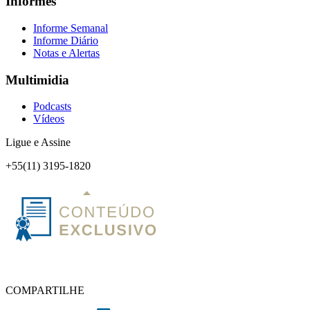
Informes
Informe Semanal
Informe Diário
Notas e Alertas
Multimidia
Podcasts
Vídeos
Ligue e Assine
+55(11) 3195-1820
COMPARTILHE