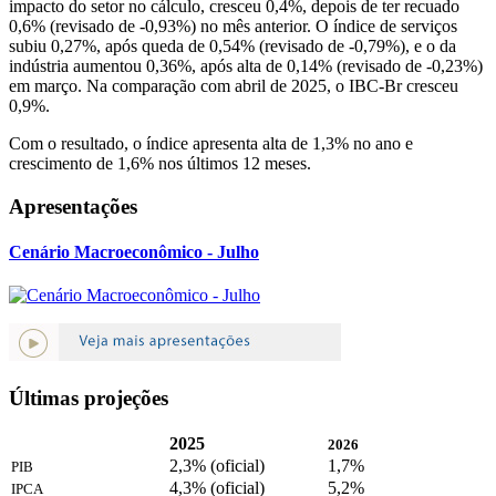
impacto do setor no cálculo, cresceu 0,4%, depois de ter recuado
0,6% (revisado de -0,93%) no mês anterior. O índice de serviços
subiu 0,27%, após queda de 0,54% (revisado de -0,79%), e o da
indústria aumentou 0,36%, após alta de 0,14% (revisado de -0,23%)
em março. Na comparação com abril de 2025, o IBC-Br cresceu
0,9%.
Com o resultado, o índice apresenta alta de 1,3% no ano e
crescimento de 1,6% nos últimos 12 meses.
Apresentações
Cenário Macroeconômico - Julho
Últimas projeções
2025
2026
2,3% (oficial)
1,7%
PIB
4,3% (oficial)
5,2%
IPCA