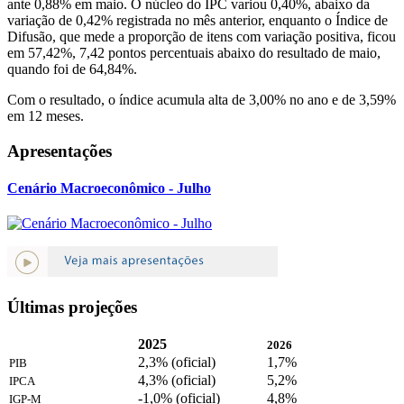
ante 0,88% em maio. O núcleo do IPC variou 0,40%, abaixo da
variação de 0,42% registrada no mês anterior, enquanto o Índice de
Difusão, que mede a proporção de itens com variação positiva, ficou
em 57,42%, 7,42 pontos percentuais abaixo do resultado de maio,
quando foi de 64,84%.
Com o resultado, o índice acumula alta de 3,00% no ano e de 3,59%
em 12 meses.
Apresentações
Cenário Macroeconômico - Julho
Últimas projeções
2025
2026
2,3% (oficial)
1,7%
PIB
4,3% (oficial)
5,2%
IPCA
-1,0% (oficial)
4,8%
IGP-M