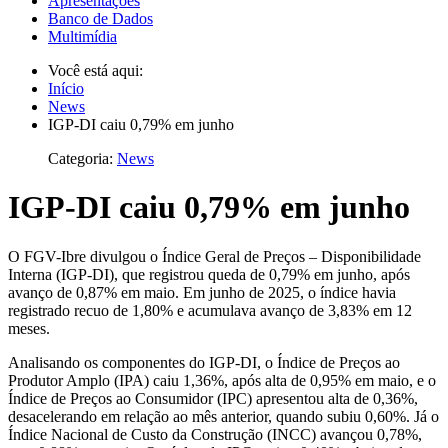
Apresentações
Banco de Dados
Multimídia
Você está aqui:
Início
News
IGP-DI caiu 0,79% em junho
Categoria:
News
IGP-DI caiu 0,79% em junho
O FGV-Ibre divulgou o Índice Geral de Preços – Disponibilidade
Interna (IGP-DI), que registrou queda de 0,79% em junho, após
avanço de 0,87% em maio. Em junho de 2025, o índice havia
registrado recuo de 1,80% e acumulava avanço de 3,83% em 12
meses.
Analisando os componentes do IGP-DI, o Índice de Preços ao
Produtor Amplo (IPA) caiu 1,36%, após alta de 0,95% em maio, e o
Índice de Preços ao Consumidor (IPC) apresentou alta de 0,36%,
desacelerando em relação ao mês anterior, quando subiu 0,60%. Já o
Índice Nacional de Custo da Construção (INCC) avançou 0,78%,