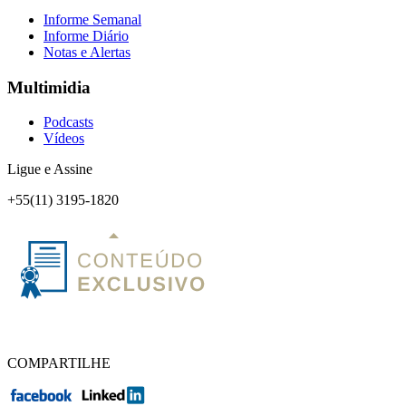
Informe Semanal
Informe Diário
Notas e Alertas
Multimidia
Podcasts
Vídeos
Ligue e Assine
+55(11) 3195-1820
COMPARTILHE