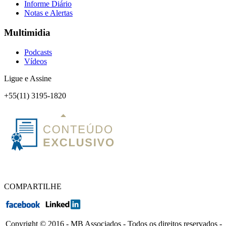
Informe Diário
Notas e Alertas
Multimidia
Podcasts
Vídeos
Ligue e Assine
+55(11) 3195-1820
COMPARTILHE
Copyright © 2016 - MB Associados - Todos os direitos reservados -