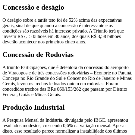
Concessão e deságio
O deságio sobre a tarifa teto foi de 52% acima das expectativas
gerais, sinal de que quando a concessão é interessante e as
condições são razoáveis há interesse privado. A Triunfo terá que
investir R$7,15 bilhões em 30 anos, dos quais R$ 3,58 bilhões
deverão acontecer nos primeiros cinco anos.
Concessão de Rodovias
A triunfo Participações, que é detentora da concessão do aeroporto
de Viracopos e de três concessões rodoviárias – Econorte no Paraná,
Concepa no Rio Grande do Sul e Concer no Rio de Janeiro e Minas
Gerais, levou os trechos leiloados ontem em rodovias. Foram
concedidos trechos das BRs 060/153/262 que passam por Distrito
Federal, Goiás e Minas Gerais.
Produção Industrial
A Pesquisa Mensal da Indústria, divulgada pelo IBGE, apresentou
resultados modestos, crescendo 0,6% na variação mensal. Apesar
disso, esse resultado parece normalizar a instabilidade dos últimos