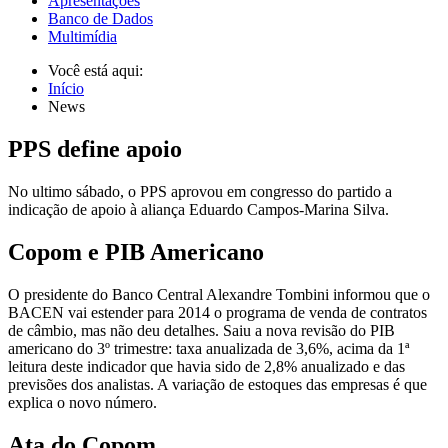
Apresentações
Banco de Dados
Multimídia
Você está aqui:
Início
News
PPS define apoio
No ultimo sábado, o PPS aprovou em congresso do partido a
indicação de apoio à aliança Eduardo Campos-Marina Silva.
Copom e PIB Americano
O presidente do Banco Central Alexandre Tombini informou que o
BACEN vai estender para 2014 o programa de venda de contratos
de câmbio, mas não deu detalhes. Saiu a nova revisão do PIB
americano do 3º trimestre: taxa anualizada de 3,6%, acima da 1ª
leitura deste indicador que havia sido de 2,8% anualizado e das
previsões dos analistas. A variação de estoques das empresas é que
explica o novo número.
Ata do Copom