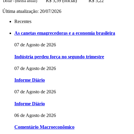
R$ 5,59 (oficial)
R$ 5,22
Dólar - (média anual)
Última atualização: 20/07/2026
Recentes
As canetas emagrecedoras e a economia brasileira
07 de Agosto de 2026
Indústria perdeu força no segundo trimestre
07 de Agosto de 2026
Informe Diário
07 de Agosto de 2026
Informe Diário
06 de Agosto de 2026
Comentário Macroeconômico