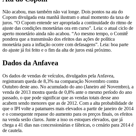
Não acabou, mas também não vai longe. Dois pontos na ata do
Copom divulgada esta manhã ilustram o atual momento da taxa de
juros. “O Copom entende ser apropriada a continuidade do ritmo de
ajuste das condições monetárias ora em curso”. Leia: o atual ciclo de
aperto monetário ainda não acabou. “Ao mesmo tempo, o Comitê
pondera que a transmissão dos efeitos das ações de política
monetária para a inflação ocorre com defasagens”. Leia: boa parte
do ajuste já foi feito e o fim da alta de juros está próximo.
Dados da Anfavea
Os dados de vendas de veículos, divulgados pela Anfavea,
registraram queda de 8,3% na comparação Novembro contra
Outubro deste ano. No acumulado do ano (Janeiro até Novembro), a
venda de 2013 mostra queda de 0,8% ante o mesmo período do ano
passado, o que pode significar que as vendas totais desse ano
acabem sendo menores que as de 2012. Com a alta probabilidade de
que o IPI volte a patamares mais elevados a partir de janeiro de 2014
e o consequente repasse do aumento para os preços finais, os efeitos
na venda serão claros. Junte a isso os estoques elevados, que já
chega a 41 dias nas concessionárias e fábricas, o cenário para 2014 é
de cautela.