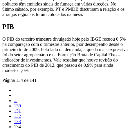
políticos têm emitidos sinais de fumaça em várias direções. No
último sábado, por exemplo, PT e PMDB discutiram a relação e os
arranjos regionais foram colocados na mesa.
PIB
O PIB do terceiro trimestre divulgado hoje pelo IBGE recuou 0,5%
na comparação com o trimestre anterior, pior desempenho desde o
primeiro tri de 2009. Pelo lado da demanda, a queda mais expressiva
foi do setor agropecuário e na Formação Bruta de Capital Fixo –
indicador de investimentos. Vale ressaltar que houve revisão do
crescimento do PIB de 2012, que passou de 0,9% para ainda
modesto 1,0%.
Página 134 de 141
...
130
131
132
133
134