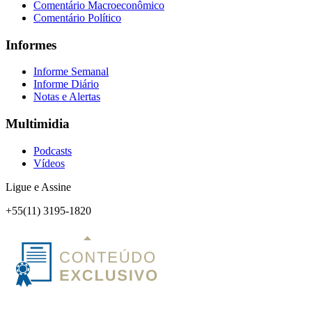
Comentário Macroeconômico
Comentário Político
Informes
Informe Semanal
Informe Diário
Notas e Alertas
Multimidia
Podcasts
Vídeos
Ligue e Assine
+55(11) 3195-1820