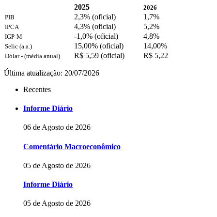
2025
2026
2,3% (oficial)
1,7%
PIB
4,3% (oficial)
5,2%
IPCA
-1,0% (oficial)
4,8%
IGP-M
15,00% (oficial)
14,00%
Selic (a.a.)
R$ 5,59 (oficial)
R$ 5,22
Dólar - (média anual)
Última atualização: 20/07/2026
Recentes
Informe Diário
06 de Agosto de 2026
Comentário Macroeconômico
05 de Agosto de 2026
Informe Diário
05 de Agosto de 2026