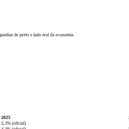
anhar de perto o lado real da economia.
2025
2,3% (oficial)
4,3% (oficial)