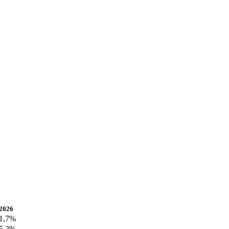
2026
1,7%
5,2%