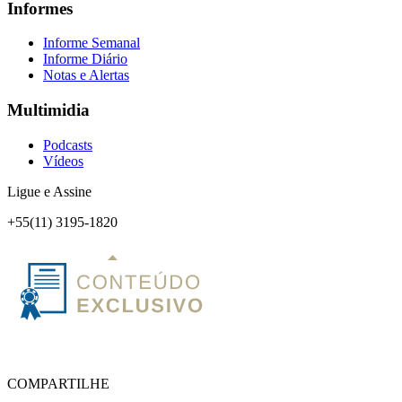
Informes
Informe Semanal
Informe Diário
Notas e Alertas
Multimidia
Podcasts
Vídeos
Ligue e Assine
+55(11) 3195-1820
COMPARTILHE