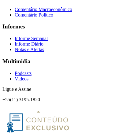
Comentário Macroeconômico
Comentário Político
Informes
Informe Semanal
Informe Diário
Notas e Alertas
Multimidia
Podcasts
Vídeos
Ligue e Assine
+55(11) 3195-1820