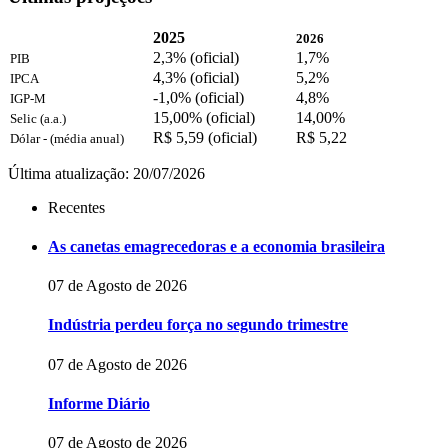
2025
2026
2,3% (oficial)
1,7%
PIB
4,3% (oficial)
5,2%
IPCA
-1,0% (oficial)
4,8%
IGP-M
15,00% (oficial)
14,00%
Selic (a.a.)
R$ 5,59 (oficial)
R$ 5,22
Dólar - (média anual)
Última atualização: 20/07/2026
Recentes
As canetas emagrecedoras e a economia brasileira
07 de Agosto de 2026
Indústria perdeu força no segundo trimestre
07 de Agosto de 2026
Informe Diário
07 de Agosto de 2026