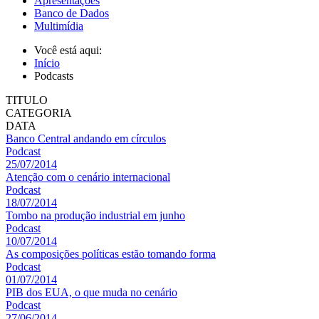
Apresentações
Banco de Dados
Multimídia
Você está aqui:
Início
Podcasts
TITULO
CATEGORIA
DATA
Banco Central andando em círculos
Podcast
25/07/2014
Atenção com o cenário internacional
Podcast
18/07/2014
Tombo na produção industrial em junho
Podcast
10/07/2014
As composições políticas estão tomando forma
Podcast
01/07/2014
PIB dos EUA, o que muda no cenário
Podcast
27/06/2014