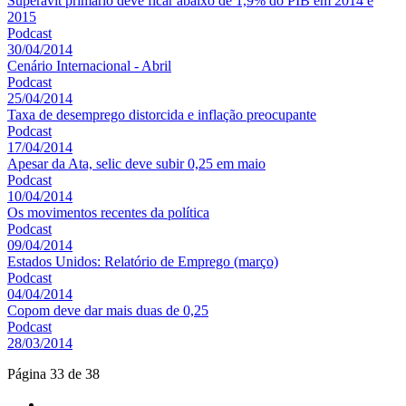
Superávit primário deve ficar abaixo de 1,9% do PIB em 2014 e
2015
Podcast
30/04/2014
Cenário Internacional - Abril
Podcast
25/04/2014
Taxa de desemprego distorcida e inflação preocupante
Podcast
17/04/2014
Apesar da Ata, selic deve subir 0,25 em maio
Podcast
10/04/2014
Os movimentos recentes da política
Podcast
09/04/2014
Estados Unidos: Relatório de Emprego (março)
Podcast
04/04/2014
Copom deve dar mais duas de 0,25
Podcast
28/03/2014
Página 33 de 38