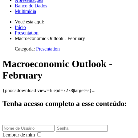
Apresentações
Banco de Dados
Multimídia
Você está aqui:
Início
Presentation
Macroeconomic Outlook - February
Categoria:
Presentation
Macroeconomic Outlook -
February
{phocadownload view=file|id=7278|target=s}...
Tenha acesso completo a esse conteúdo:
Lembrar de mim