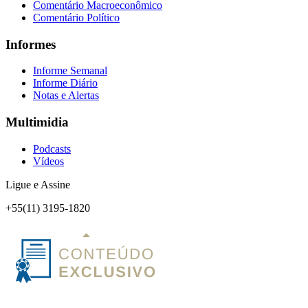
Comentário Macroeconômico
Comentário Político
Informes
Informe Semanal
Informe Diário
Notas e Alertas
Multimidia
Podcasts
Vídeos
Ligue e Assine
+55(11) 3195-1820