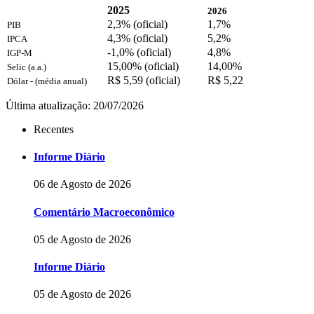
2025
2026
2,3% (oficial)
1,7%
PIB
4,3% (oficial)
5,2%
IPCA
-1,0% (oficial)
4,8%
IGP-M
15,00% (oficial)
14,00%
Selic (a.a.)
R$ 5,59 (oficial)
R$ 5,22
Dólar - (média anual)
Última atualização: 20/07/2026
Recentes
Informe Diário
06 de Agosto de 2026
Comentário Macroeconômico
05 de Agosto de 2026
Informe Diário
05 de Agosto de 2026