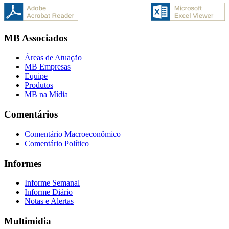
MB Associados
Áreas de Atuação
MB Empresas
Equipe
Produtos
MB na Mídia
Comentários
Comentário Macroeconômico
Comentário Político
Informes
Informe Semanal
Informe Diário
Notas e Alertas
Multimidia