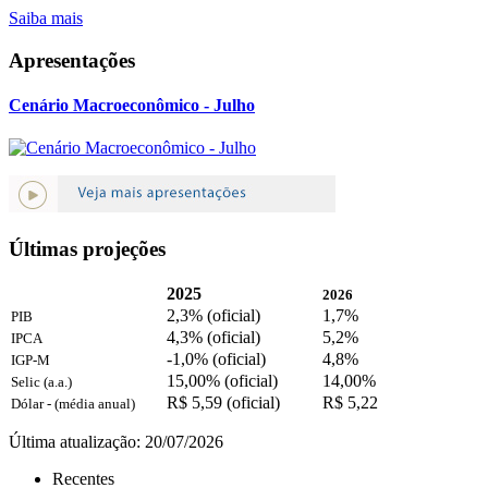
Saiba mais
Apresentações
Cenário Macroeconômico - Julho
Últimas projeções
2025
2026
2,3% (oficial)
1,7%
PIB
4,3% (oficial)
5,2%
IPCA
-1,0% (oficial)
4,8%
IGP-M
15,00% (oficial)
14,00%
Selic (a.a.)
R$ 5,59 (oficial)
R$ 5,22
Dólar - (média anual)
Última atualização: 20/07/2026
Recentes