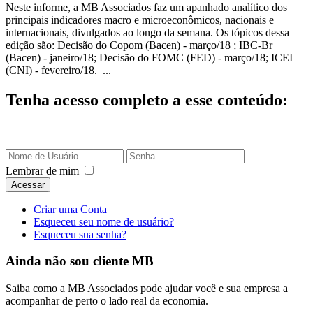
Neste informe, a MB Associados faz um apanhado analítico dos
principais indicadores macro e microeconômicos, nacionais e
internacionais, divulgados ao longo da semana. Os tópicos dessa
edição são: Decisão do Copom (Bacen) - março/18 ; IBC-Br
(Bacen) - janeiro/18; Decisão do FOMC (FED) - março/18; ICEI
(CNI) - fevereiro/18. ...
Tenha acesso completo a esse conteúdo:
Lembrar de mim
Acessar
Criar uma Conta
Esqueceu seu nome de usuário?
Esqueceu sua senha?
Ainda não sou cliente MB
Saiba como a MB Associados pode ajudar você e sua empresa a
acompanhar de perto o lado real da economia.