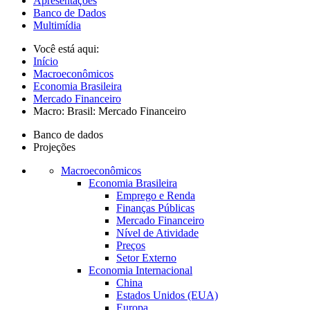
Apresentações
Banco de Dados
Multimídia
Você está aqui:
Início
Macroeconômicos
Economia Brasileira
Mercado Financeiro
Macro: Brasil: Mercado Financeiro
Banco de dados
Projeções
Macroeconômicos
Economia Brasileira
Emprego e Renda
Finanças Públicas
Mercado Financeiro
Nível de Atividade
Preços
Setor Externo
Economia Internacional
China
Estados Unidos (EUA)
Europa