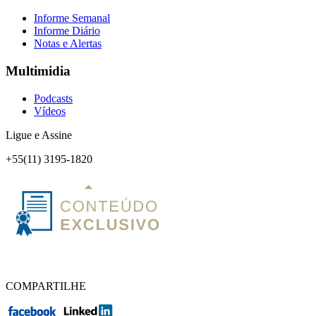
Informe Semanal
Informe Diário
Notas e Alertas
Multimidia
Podcasts
Vídeos
Ligue e Assine
+55(11) 3195-1820
COMPARTILHE