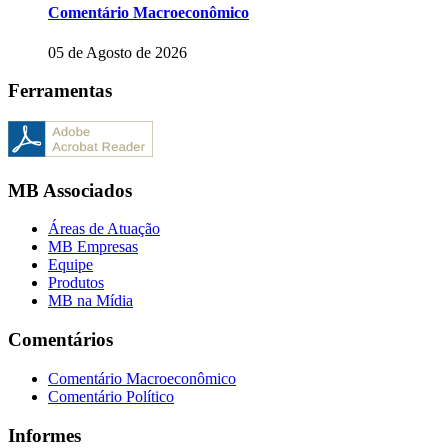
Comentário Macroeconômico
05 de Agosto de 2026
Ferramentas
MB Associados
Áreas de Atuação
MB Empresas
Equipe
Produtos
MB na Mídia
Comentários
Comentário Macroeconômico
Comentário Político
Informes