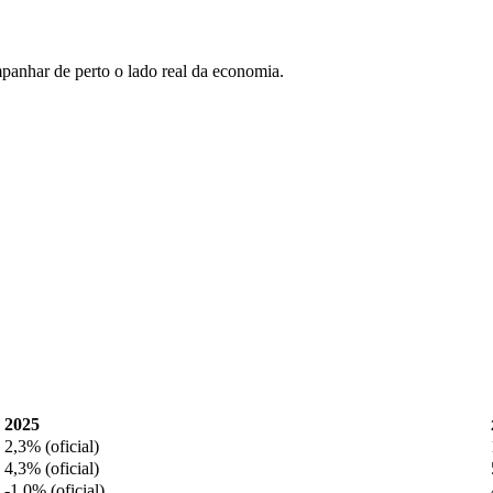
anhar de perto o lado real da economia.
2025
2,3% (oficial)
4,3% (oficial)
-1,0% (oficial)