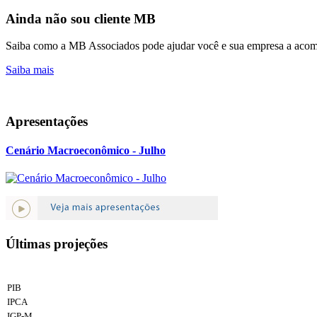
Ainda não sou cliente MB
Saiba como a MB Associados pode ajudar você e sua empresa a acomp
Saiba mais
Apresentações
Cenário Macroeconômico - Julho
Últimas projeções
PIB
IPCA
IGP-M