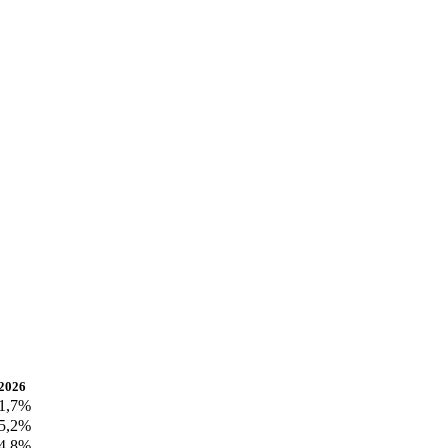
2026
1,7%
5,2%
4,8%