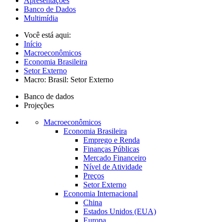
Apresentações
Banco de Dados
Multimídia
Você está aqui:
Início
Macroeconômicos
Economia Brasileira
Setor Externo
Macro: Brasil: Setor Externo
Banco de dados
Projeções
Macroeconômicos
Economia Brasileira
Emprego e Renda
Finanças Públicas
Mercado Financeiro
Nível de Atividade
Preços
Setor Externo
Economia Internacional
China
Estados Unidos (EUA)
Europa