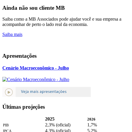
Ainda não sou cliente MB
Saiba como a MB Associados pode ajudar você e sua empresa a
acompanhar de perto o lado real da economia.
Saiba mais
Apresentações
Cenário Macroeconômico - Julho
Últimas projeções
2025
2026
2,3% (oficial)
1,7%
PIB
4,3% (oficial)
5,2%
IPCA