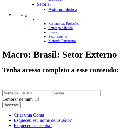
Setorial
Automobilística
-
--
Resumo das Projeções
Emprego e Renda
Preços
Setor Externo
Mercado Financeiro
Macro: Brasil: Setor Externo
Tenha acesso completo a esse conteúdo:
Lembrar de mim
Acessar
Criar uma Conta
Esqueceu seu nome de usuário?
Esqueceu sua senha?