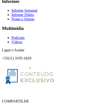
Informes
Informe Semanal
Informe Diário
Notas e Alertas
Multimidia
Podcasts
Vídeos
Ligue e Assine
+55(11) 3195-1820
COMPARTILHE