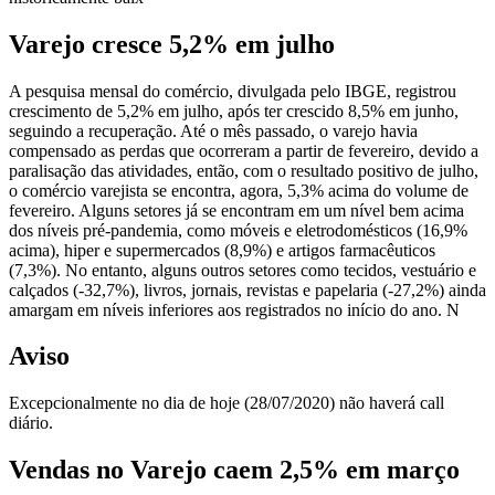
Varejo cresce 5,2% em julho
A pesquisa mensal do comércio, divulgada pelo IBGE, registrou
crescimento de 5,2% em julho, após ter crescido 8,5% em junho,
seguindo a recuperação. Até o mês passado, o varejo havia
compensado as perdas que ocorreram a partir de fevereiro, devido a
paralisação das atividades, então, com o resultado positivo de julho,
o comércio varejista se encontra, agora, 5,3% acima do volume de
fevereiro. Alguns setores já se encontram em um nível bem acima
dos níveis pré-pandemia, como móveis e eletrodomésticos (16,9%
acima), hiper e supermercados (8,9%) e artigos farmacêuticos
(7,3%). No entanto, alguns outros setores como tecidos, vestuário e
calçados (-32,7%), livros, jornais, revistas e papelaria (-27,2%) ainda
amargam em níveis inferiores aos registrados no início do ano. N
Aviso
Excepcionalmente no dia de hoje (28/07/2020) não haverá call
diário.
Vendas no Varejo caem 2,5% em março