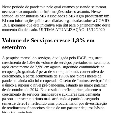
Neste período de pandemia pelo qual estamos passando se tornou
necessário acompanhar as informações sobre o assunto. Nesse
sentido, as consultorias MB Associados e MB Agro produziram um
BI com informações públicas e diárias organizadas sobre a COVID-
19. Esperamos que esta iniciativa seja útil para o entendimento deste
momento tão delicado. ÚLTIMA ATUALIZAÇÃO: 15/12/2020
Volume de Serviços cresce 1,8% em
setembro
A pesquisa mensal do serviços, divulgada pelo IBGE, registrou
crescimento de 1,8% do volume de serviços prestados em setembro,
após crescimento de 2,9% em agosto, sugerindo continuidade na
recuperação gradual. Apesar de ser o quarto mês consecutivo de
crescimento, a perda acumulada de 19,8% nos piores meses da
pandemia ainda não foi recuperada. O setor de “outros serviços” foi
o único a superar o nível pré-pandemia, estando no maior patamar
desde outubro de 2014. Este resultado reflete principalmente o
crescimento de serviços financeiros e auxiliares cuja demanda
passou a crescer em ritmo mais acelerado a partir do segundo
semestre de 2018, refletindo uma procura maior por diversificação
de rendimentos financeiros diante de um patamar de juros básico
historicamente baix