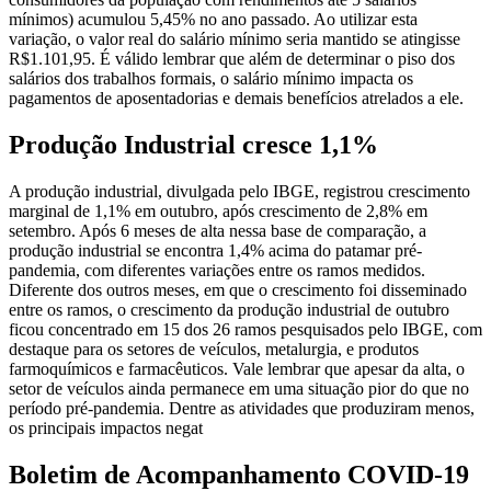
mínimos) acumulou 5,45% no ano passado. Ao utilizar esta
variação, o valor real do salário mínimo seria mantido se atingisse
R$1.101,95. É válido lembrar que além de determinar o piso dos
salários dos trabalhos formais, o salário mínimo impacta os
pagamentos de aposentadorias e demais benefícios atrelados a ele.
Produção Industrial cresce 1,1%
A produção industrial, divulgada pelo IBGE, registrou crescimento
marginal de 1,1% em outubro, após crescimento de 2,8% em
setembro. Após 6 meses de alta nessa base de comparação, a
produção industrial se encontra 1,4% acima do patamar pré-
pandemia, com diferentes variações entre os ramos medidos.
Diferente dos outros meses, em que o crescimento foi disseminado
entre os ramos, o crescimento da produção industrial de outubro
ficou concentrado em 15 dos 26 ramos pesquisados pelo IBGE, com
destaque para os setores de veículos, metalurgia, e produtos
farmoquímicos e farmacêuticos. Vale lembrar que apesar da alta, o
setor de veículos ainda permanece em uma situação pior do que no
período pré-pandemia. Dentre as atividades que produziram menos,
os principais impactos negat
Boletim de Acompanhamento COVID-19