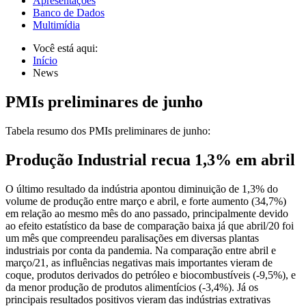
Apresentações
Banco de Dados
Multimídia
Você está aqui:
Início
News
PMIs preliminares de junho
Tabela resumo dos PMIs preliminares de junho:
Produção Industrial recua 1,3% em abril
O último resultado da indústria apontou diminuição de 1,3% do
volume de produção entre março e abril, e forte aumento (34,7%)
em relação ao mesmo mês do ano passado, principalmente devido
ao efeito estatístico da base de comparação baixa já que abril/20 foi
um mês que compreendeu paralisações em diversas plantas
industriais por conta da pandemia. Na comparação entre abril e
março/21, as influências negativas mais importantes vieram de
coque, produtos derivados do petróleo e biocombustíveis (-9,5%), e
da menor produção de produtos alimentícios (-3,4%). Já os
principais resultados positivos vieram das indústrias extrativas